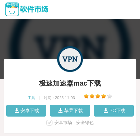
极速加速器mac下载
工具
|
时间：2023-11-03
|
安卓下载
苹果下载
PC下载
安卓市场，安全绿色