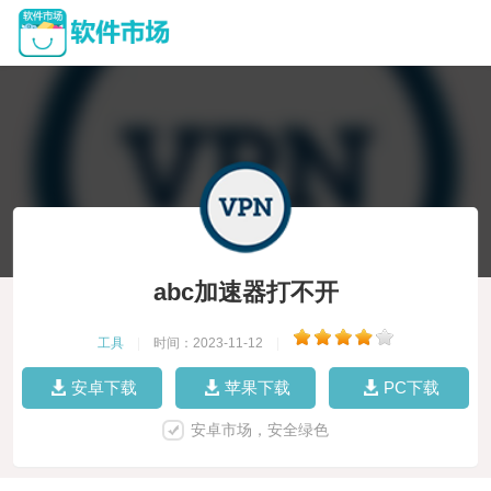
abc加速器打不开
工具
|
时间：2023-11-12
|
安卓下载
苹果下载
PC下载
安卓市场，安全绿色