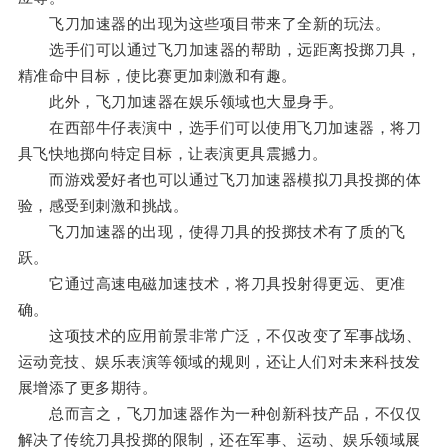
飞刀加速器的出现为这些项目带来了全新的玩法。
选手们可以通过飞刀加速器的帮助，远距离投掷刀具，
精准命中目标，使比赛更加刺激和有趣。
此外，飞刀加速器在娱乐领域也大显身手。
在西部牛仔表演中，选手们可以使用飞刀加速器，将刀
具飞快地掷向特定目标，让表演更具震撼力。
而游戏爱好者也可以通过飞刀加速器模拟刀具投掷的体
验，感受到刺激和挑战。
飞刀加速器的出现，使得刀具的投掷技术有了质的飞
跃。
它通过高速电磁加速技术，将刀具投射得更远、更准
确。
这项技术的应用前景非常广泛，不仅改变了军事战场、
运动竞技、娱乐表演等领域的规则，还让人们对未来科技发
展增添了更多期待。
总而言之，飞刀加速器作为一种创新科技产品，不仅仅
解决了传统刀具投掷的限制，还在军事、运动、娱乐领域展