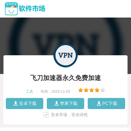
飞刀加速器永久免费加速
工具
|
时间：2023-11-03
|
安卓下载
苹果下载
PC下载
安卓市场，安全绿色