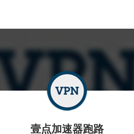
壹点加速器跑路