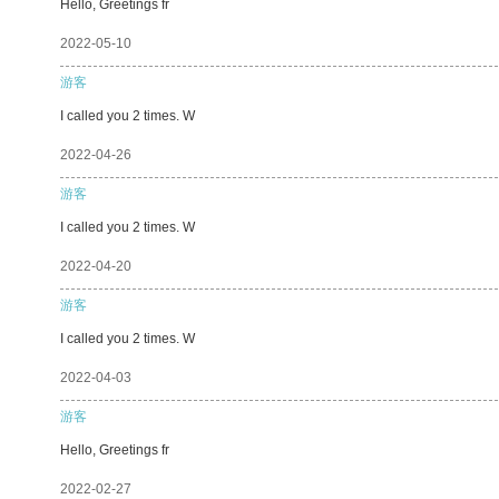
Hello, Greetings fr
2022-05-10
游客
I called you 2 times. W
2022-04-26
游客
I called you 2 times. W
2022-04-20
游客
I called you 2 times. W
2022-04-03
游客
Hello, Greetings fr
2022-02-27