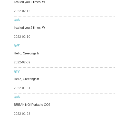
I called you 2 times. W
2022-02-12
游客
I called you 2 times. W
2022-02-10
游客
Hello, Greetings fr
2022-02-09
游客
Hello, Greetings fr
2022-01-31
游客
BREAKING! Portable CO2
2022-01-28