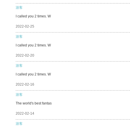
游客
I called you 2 times. W
2022-02-25
游客
I called you 2 times. W
2022-02-20
游客
I called you 2 times. W
2022-02-16
游客
The world's best fantas
2022-02-14
游客