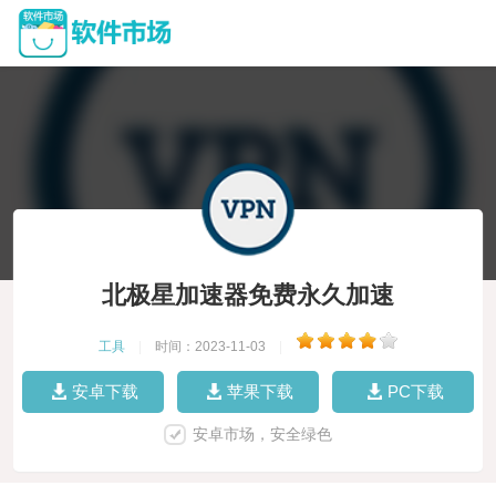
北极星加速器免费永久加速
工具
|
时间：2023-11-03
|
安卓下载
苹果下载
PC下载
安卓市场，安全绿色