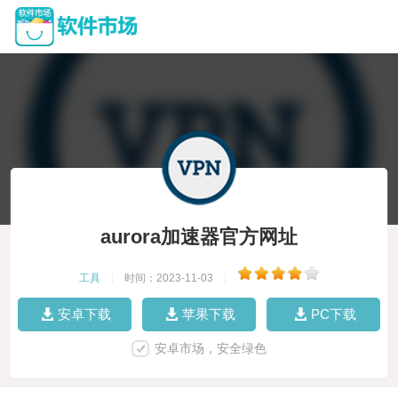
aurora加速器官方网址
工具
|
时间：2023-11-03
|
安卓下载
苹果下载
PC下载
安卓市场，安全绿色