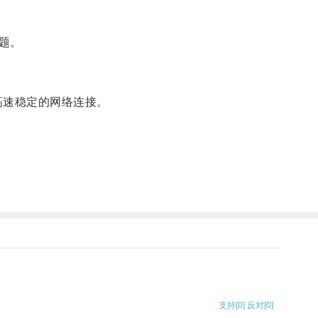
题。
高速稳定的网络连接。
支持
[0]
反对
[0]