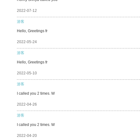
2022-07-12
游客
Hello, Greetings fr
2022-05-24
游客
Hello, Greetings fr
2022-05-10
游客
I called you 2 times. W
2022-04-26
游客
I called you 2 times. W
2022-04-20