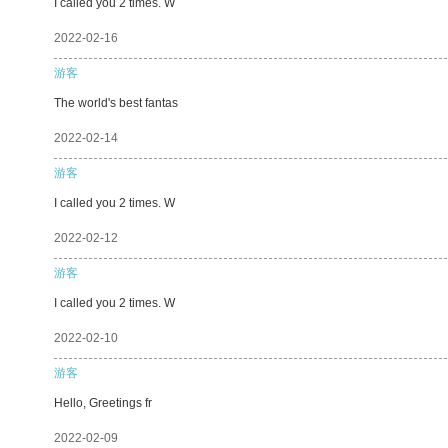
I called you 2 times. W
2022-02-16
游客
The world's best fantas
2022-02-14
游客
I called you 2 times. W
2022-02-12
游客
I called you 2 times. W
2022-02-10
游客
Hello, Greetings fr
2022-02-09