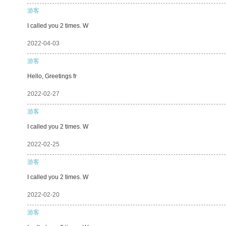
游客
I called you 2 times. W
2022-04-03
游客
Hello, Greetings fr
2022-02-27
游客
I called you 2 times. W
2022-02-25
游客
I called you 2 times. W
2022-02-20
游客