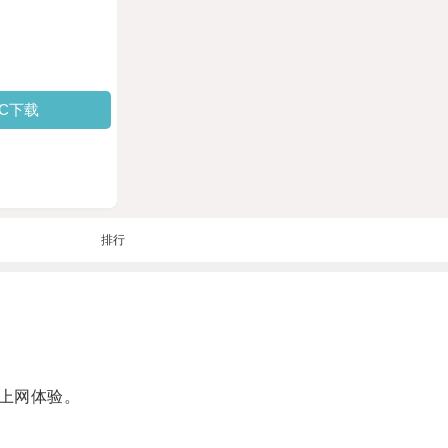
PC下载
排行
上网体验。