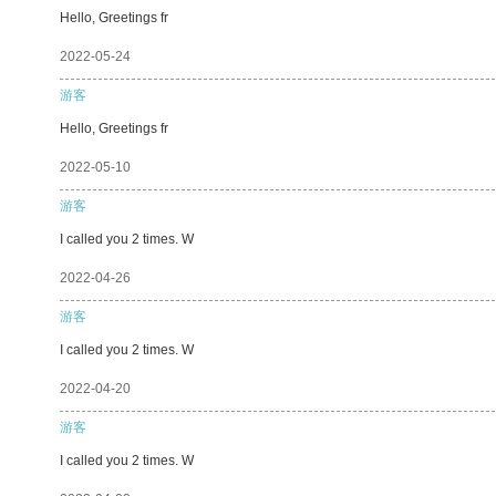
Hello, Greetings fr
2022-05-24
游客
Hello, Greetings fr
2022-05-10
游客
I called you 2 times. W
2022-04-26
游客
I called you 2 times. W
2022-04-20
游客
I called you 2 times. W