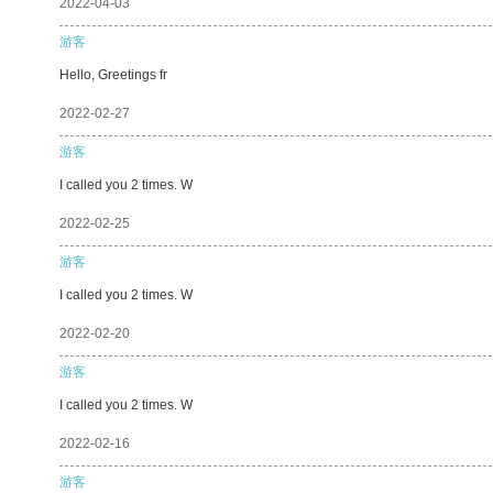
2022-04-03
游客
Hello, Greetings fr
2022-02-27
游客
I called you 2 times. W
2022-02-25
游客
I called you 2 times. W
2022-02-20
游客
I called you 2 times. W
2022-02-16
游客