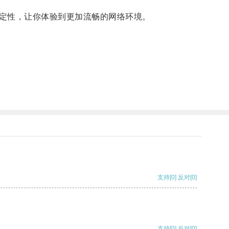
定性，让你体验到更加流畅的网络环境。
支持
[0]
反对
[0]
支持
[0]
反对
[0]