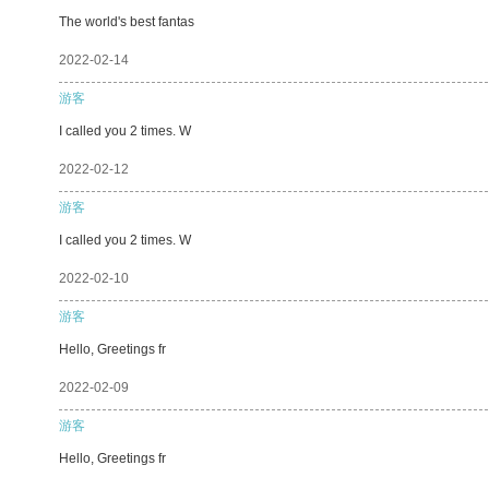
The world's best fantas
2022-02-14
游客
I called you 2 times. W
2022-02-12
游客
I called you 2 times. W
2022-02-10
游客
Hello, Greetings fr
2022-02-09
游客
Hello, Greetings fr