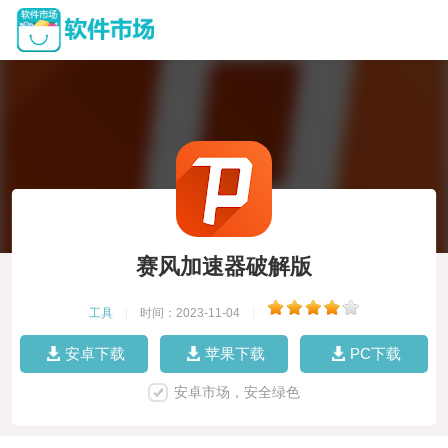
赛风加速器破解版
工具
|
时间：2023-11-04
|
安卓下载
苹果下载
PC下载
安卓市场，安全绿色