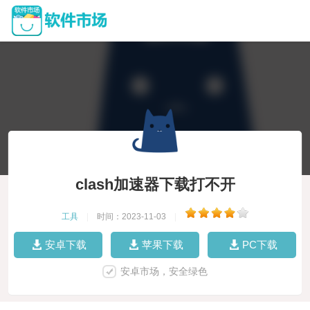
clash加速器下载打不开
工具
|
时间：2023-11-03
|
安卓下载
苹果下载
PC下载
安卓市场，安全绿色