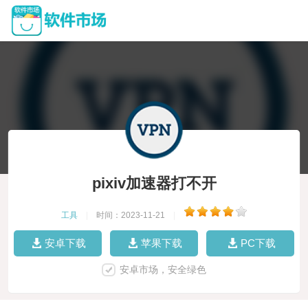
pixiv加速器打不开
工具
|
时间：2023-11-21
|
安卓下载
苹果下载
PC下载
安卓市场，安全绿色